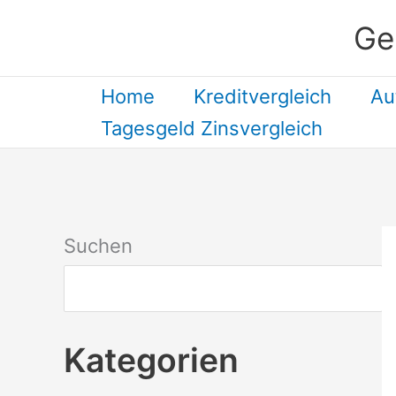
Zum
Ge
Inhalt
springen
Home
Kreditvergleich
Au
Tagesgeld Zinsvergleich
Suchen
Kategorien