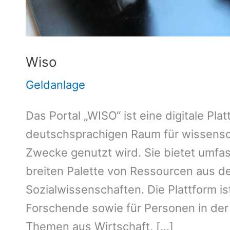
Wiso
Geldanlage
Das Portal „WISO“ ist eine digitale Pla
deutschsprachigen Raum für wissensch
Zwecke genutzt wird. Sie bietet umfa
breiten Palette von Ressourcen aus d
Sozialwissenschaften. Die Plattform is
Forschende sowie für Personen in der P
Themen aus Wirtschaft, […]