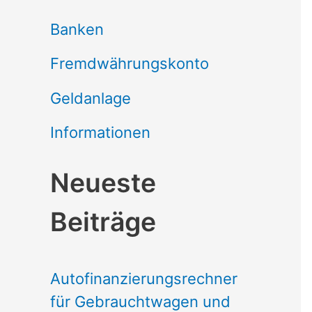
Banken
Fremdwährungskonto
Geldanlage
Informationen
Neueste
Beiträge
Autofinanzierungsrechner
für Gebrauchtwagen und