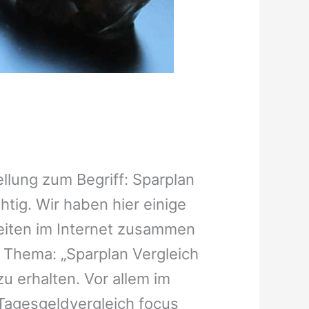
llung zum Begriff: Sparplan
htig. Wir haben hier einige
eiten im Internet zusammen
m Thema: „Sparplan Vergleich
u erhalten. Vor allem im
 Tagesgeldvergleich focus