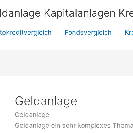
ldanlage Kapitalanlagen Kre
tokreditvergleich
Fondsvergleich
Kr
Suchen
Geldanlage
Geldanlage
Geldanlage ein sehr komplexes Thema 