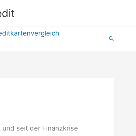
dit
editkartenvergleich
Suchen
und seit der Finanzkrise