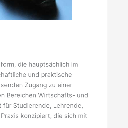
ttform, die hauptsächlich im
aftliche und praktische
ssenden Zugang zu einer
en Bereichen Wirtschafts- und
t für Studierende, Lehrende,
raxis konzipiert, die sich mit