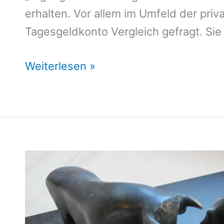
erhalten. Vor allem im Umfeld der priv
Tagesgeldkonto Vergleich gefragt. Sie 
Tagesgeldkonto
Weiterlesen »
Vergleich