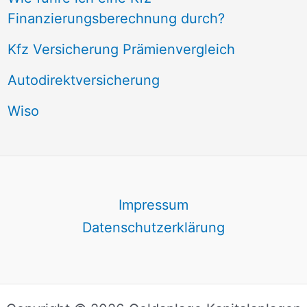
Finanzierungsberechnung durch?
Kfz Versicherung Prämienvergleich
Autodirektversicherung
Wiso
Impressum
Datenschutzerklärung