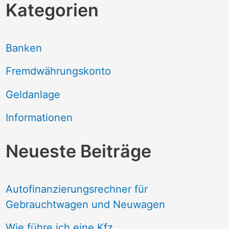
Kategorien
Banken
Fremdwährungskonto
Geldanlage
Informationen
Neueste Beiträge
Autofinanzierungsrechner für
Gebrauchtwagen und Neuwagen
Wie führe ich eine Kfz