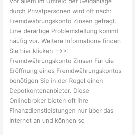
Vor allem im Umfeld der Geldanlage
durch Privatpersonen wird oft nach:
Fremdwährungskonto Zinsen gefragt.
Eine derartige Problemstellung kommt
häufig vor. Weitere Informatione finden
Sie hier klicken –>>:
Fremdwährungskonto Zinsen Für die
Eröffnung eines Fremdwährungskontos
benötigen Sie in der Regel einen
Depotkontenanbieter. Diese
Onlinebroker bieten oft ihre
Finanzdienstleistungen nur über das
Internet an und können so