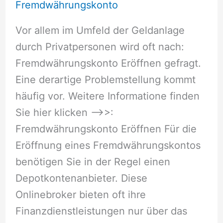
Fremdwährungskonto
Vor allem im Umfeld der Geldanlage
durch Privatpersonen wird oft nach:
Fremdwährungskonto Eröffnen gefragt.
Eine derartige Problemstellung kommt
häufig vor. Weitere Informatione finden
Sie hier klicken –>>:
Fremdwährungskonto Eröffnen Für die
Eröffnung eines Fremdwährungskontos
benötigen Sie in der Regel einen
Depotkontenanbieter. Diese
Onlinebroker bieten oft ihre
Finanzdienstleistungen nur über das