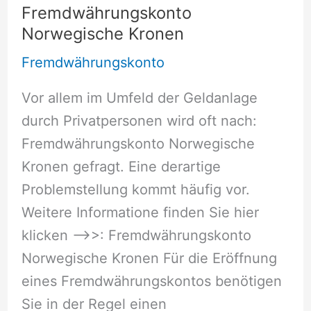
Fremdwährungskonto
Norwegische Kronen
Fremdwährungskonto
Vor allem im Umfeld der Geldanlage
durch Privatpersonen wird oft nach:
Fremdwährungskonto Norwegische
Kronen gefragt. Eine derartige
Problemstellung kommt häufig vor.
Weitere Informatione finden Sie hier
klicken –>>: Fremdwährungskonto
Norwegische Kronen Für die Eröffnung
eines Fremdwährungskontos benötigen
Sie in der Regel einen