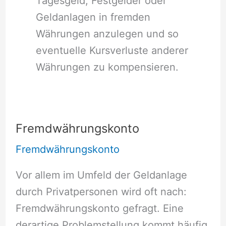
Tagesgeld, Festgelder oder
Geldanlagen in fremden
Währungen anzulegen und so
eventuelle Kursverluste anderer
Währungen zu kompensieren.
Fremdwährungskonto
Fremdwährungskonto
Vor allem im Umfeld der Geldanlage
durch Privatpersonen wird oft nach:
Fremdwährungskonto gefragt. Eine
derartige Problemstellung kommt häufig