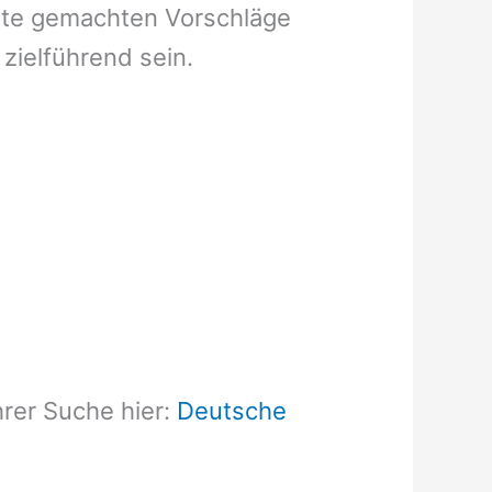
seite gemachten Vorschläge
 zielführend sein.
hrer Suche hier:
Deutsche