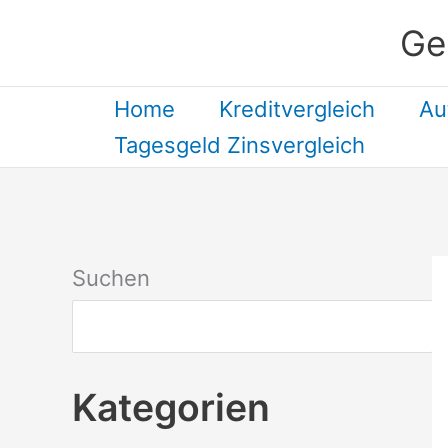
Zum
Ge
Inhalt
springen
Home
Kreditvergleich
Au
Tagesgeld Zinsvergleich
Suchen
Kategorien