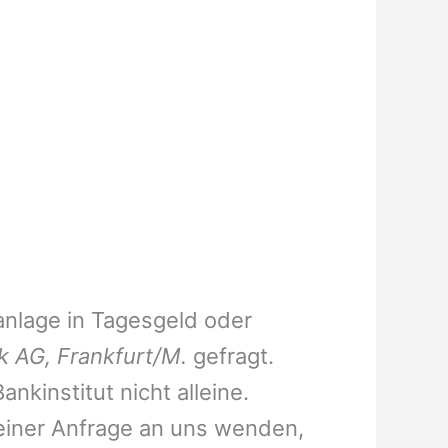
anlage in Tagesgeld oder
 AG, Frankfurt/M.
gefragt.
nkinstitut nicht alleine.
 einer Anfrage an uns wenden,