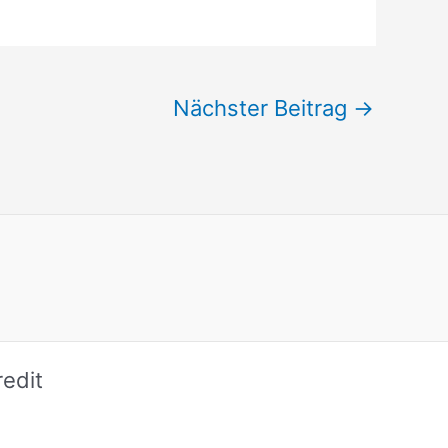
Nächster Beitrag
→
edit