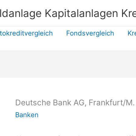
ldanlage Kapitalanlagen Kre
tokreditvergleich
Fondsvergleich
Kr
Suchen
Deutsche Bank AG, Frankfurt/M.
Banken