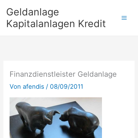
Zum
Geldanlage
Inhalt
Kapitalanlagen Kredit
springen
Finanzdienstleister Geldanlage
Von
afendis
/
08/09/2011