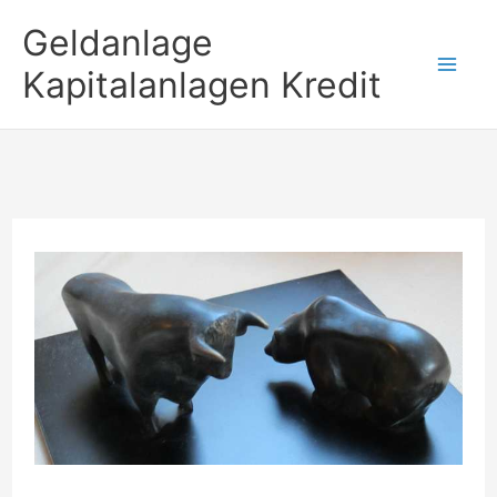
Zum
Geldanlage
Inhalt
Kapitalanlagen Kredit
springen