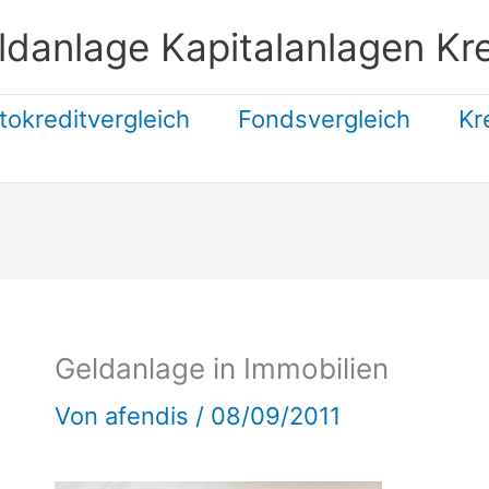
ldanlage Kapitalanlagen Kre
tokreditvergleich
Fondsvergleich
Kr
Suchen
Geldanlage in Immobilien
Von
afendis
/
08/09/2011