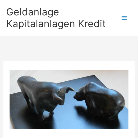
Zum
Geldanlage
Inhalt
Kapitalanlagen Kredit
springen