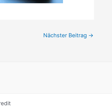
Nächster Beitrag
→
edit