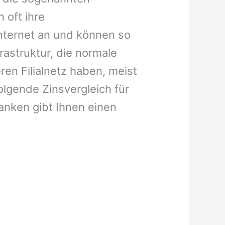
 oft ihre
Internet an und können so
astruktur, die normale
n Filialnetz haben, meist
olgende Zinsvergleich für
anken gibt Ihnen einen