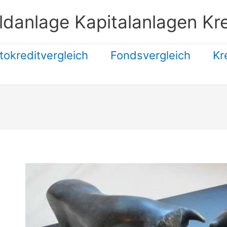
ldanlage Kapitalanlagen Kre
tokreditvergleich
Fondsvergleich
Kr
Suchen