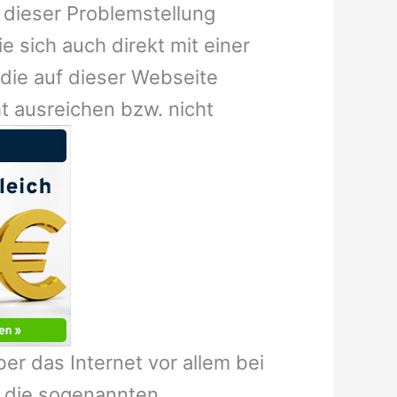
t dieser Problemstellung
e sich auch direkt mit einer
die auf dieser Webseite
t ausreichen bzw. nicht
er das Internet vor allem bei
r die sogenannten