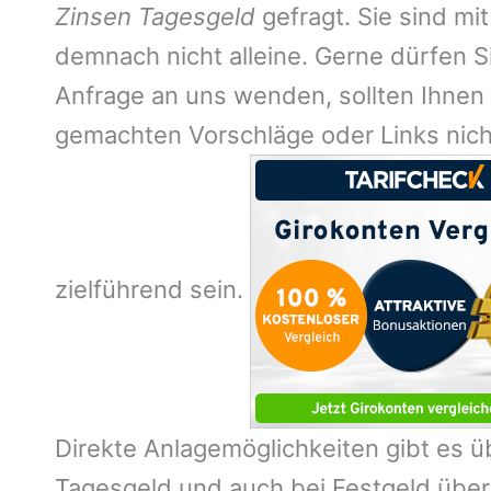
Zinsen Tagesgeld
gefragt. Sie sind mi
demnach nicht alleine. Gerne dürfen Si
Anfrage an uns wenden, sollten Ihnen 
gemachten Vorschläge oder Links nich
zielführend sein.
Direkte Anlagemöglichkeiten gibt es üb
Tagesgeld und auch bei Festgeld übe