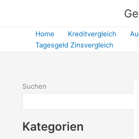
Zum
Ge
Inhalt
springen
Home
Kreditvergleich
Au
Tagesgeld Zinsvergleich
Suchen
Kategorien