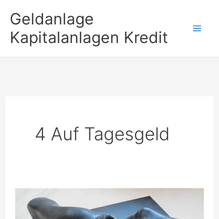
Zum
Geldanlage
Inhalt
Kapitalanlagen Kredit
springen
4 Auf Tagesgeld