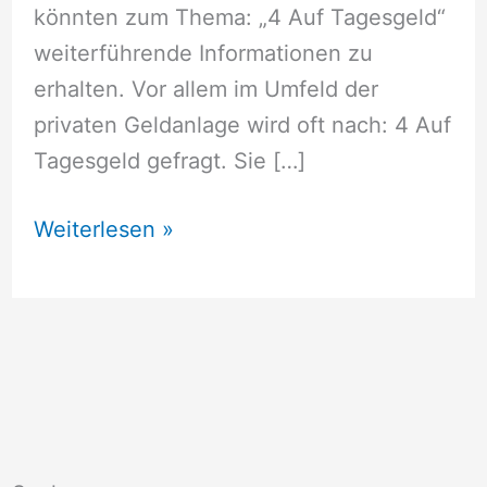
könnten zum Thema: „4 Auf Tagesgeld“
weiterführende Informationen zu
erhalten. Vor allem im Umfeld der
privaten Geldanlage wird oft nach: 4 Auf
Tagesgeld gefragt. Sie […]
4
Weiterlesen »
Auf
Tagesgeld