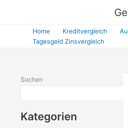
Zum
Ge
Inhalt
springen
Home
Kreditvergleich
Au
Tagesgeld Zinsvergleich
Suchen
Kategorien