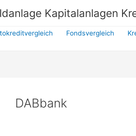
ldanlage Kapitalanlagen Kre
tokreditvergleich
Fondsvergleich
Kr
Suchen
DABbank