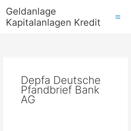
Zum
Geldanlage
Inhalt
Kapitalanlagen Kredit
springen
Depfa Deutsche
Pfandbrief Bank
AG