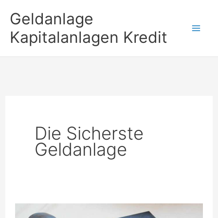
Zum
Geldanlage
Inhalt
Kapitalanlagen Kredit
springen
Die Sicherste
Geldanlage