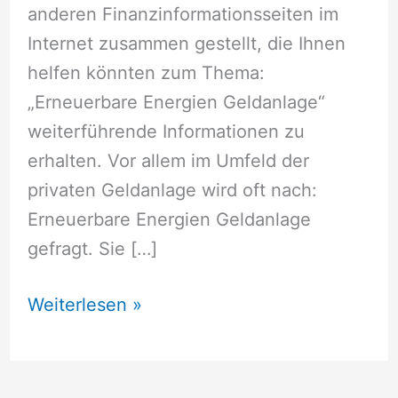
anderen Finanzinformationsseiten im
Internet zusammen gestellt, die Ihnen
helfen könnten zum Thema:
„Erneuerbare Energien Geldanlage“
weiterführende Informationen zu
erhalten. Vor allem im Umfeld der
privaten Geldanlage wird oft nach:
Erneuerbare Energien Geldanlage
gefragt. Sie […]
Erneuerbare
Weiterlesen »
Energien
Geldanlage