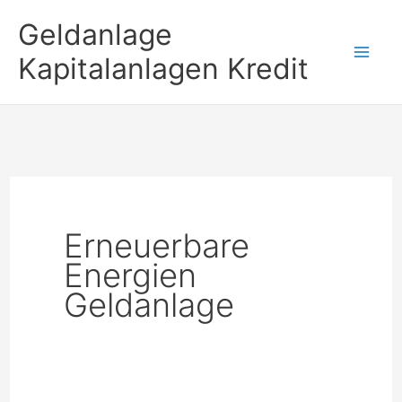
Zum
Geldanlage
Inhalt
Kapitalanlagen Kredit
springen
Erneuerbare
Energien
Geldanlage