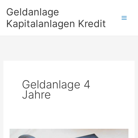
Zum
Geldanlage
Inhalt
Kapitalanlagen Kredit
springen
Geldanlage 4
Jahre