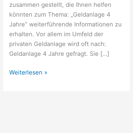
zusammen gestellt, die Ihnen helfen
könnten zum Thema: „Geldanlage 4
Jahre“ weiterführende Informationen zu
erhalten. Vor allem im Umfeld der
privaten Geldanlage wird oft nach:
Geldanlage 4 Jahre gefragt. Sie […]
Geldanlage
Weiterlesen »
4
Jahre