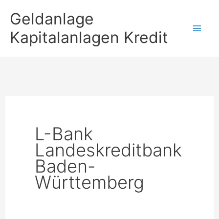
Zum
Geldanlage
Inhalt
Kapitalanlagen Kredit
springen
L-Bank
Landeskreditbank
Baden-
Württemberg