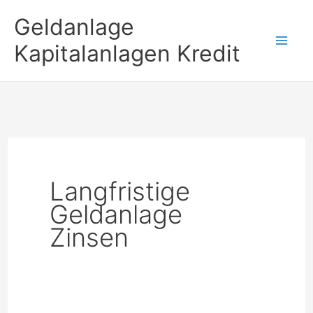
Zum
Geldanlage
Inhalt
Kapitalanlagen Kredit
springen
Langfristige
Geldanlage
Zinsen