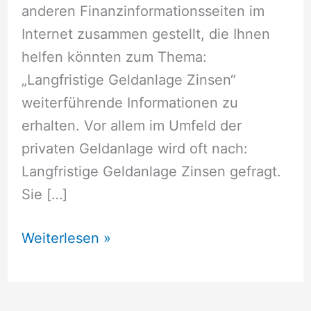
anderen Finanzinformationsseiten im
Internet zusammen gestellt, die Ihnen
helfen könnten zum Thema:
„Langfristige Geldanlage Zinsen“
weiterführende Informationen zu
erhalten. Vor allem im Umfeld der
privaten Geldanlage wird oft nach:
Langfristige Geldanlage Zinsen gefragt.
Sie […]
Langfristige
Weiterlesen »
Geldanlage
Zinsen