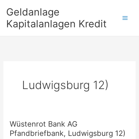
Zum
Geldanlage
Inhalt
Kapitalanlagen Kredit
springen
Ludwigsburg 12)
Wüstenrot Bank AG
Pfandbriefbank, Ludwigsburg 12)