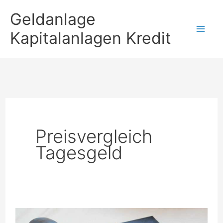
Zum
Geldanlage
Inhalt
Kapitalanlagen Kredit
springen
Preisvergleich
Tagesgeld