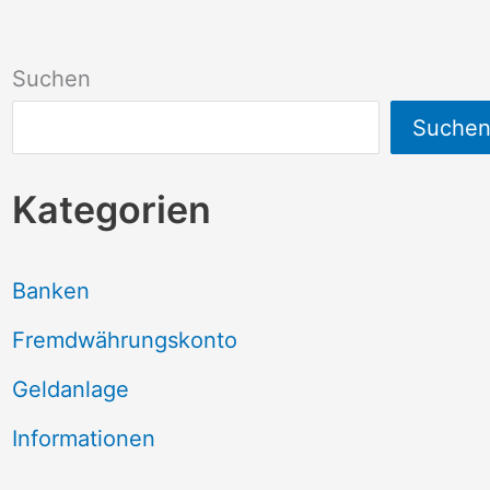
Suchen
Suche
Kategorien
Banken
Fremdwährungskonto
Geldanlage
Informationen