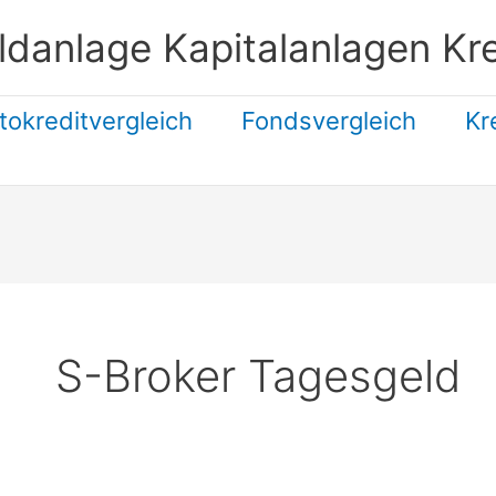
ldanlage Kapitalanlagen Kre
tokreditvergleich
Fondsvergleich
Kr
Suchen
S-Broker Tagesgeld