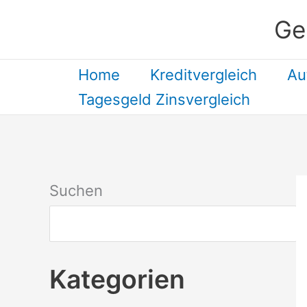
Zum
Ge
Inhalt
springen
Home
Kreditvergleich
Au
Tagesgeld Zinsvergleich
Suchen
Kategorien