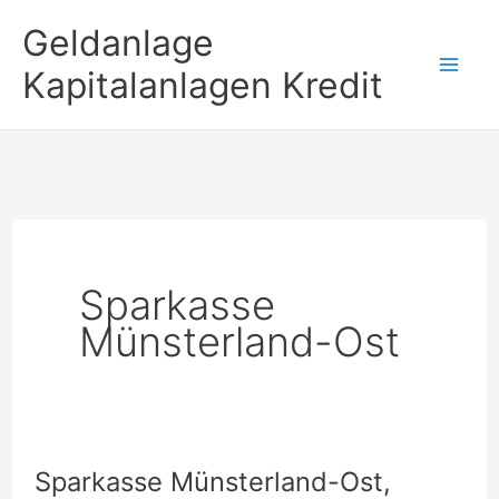
Zum
Geldanlage
Inhalt
Kapitalanlagen Kredit
springen
Sparkasse
Münsterland-Ost
Sparkasse Münsterland-Ost,