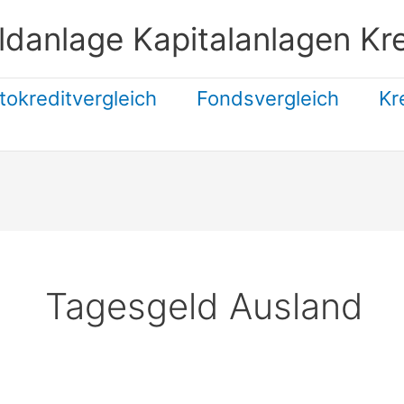
ldanlage Kapitalanlagen Kre
tokreditvergleich
Fondsvergleich
Kr
Suchen
Tagesgeld Ausland