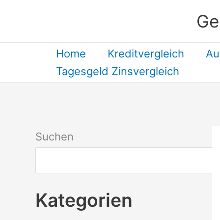
Zum
Ge
Inhalt
springen
Home
Kreditvergleich
Au
Tagesgeld Zinsvergleich
Suchen
Kategorien