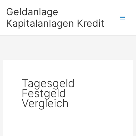
Zum
Geldanlage
Inhalt
Kapitalanlagen Kredit
springen
Tagesgeld
Festgeld
Vergleich