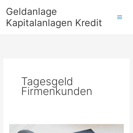
Zum
Geldanlage
Inhalt
Kapitalanlagen Kredit
springen
Tagesgeld
Firmenkunden