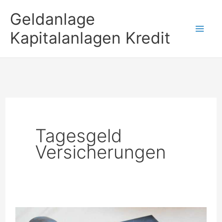
Zum
Geldanlage
Inhalt
Kapitalanlagen Kredit
springen
Tagesgeld
Versicherungen