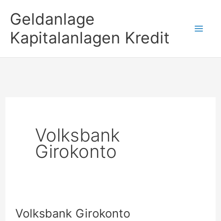
Zum
Geldanlage
Inhalt
Kapitalanlagen Kredit
springen
Volksbank
Girokonto
Volksbank Girokonto