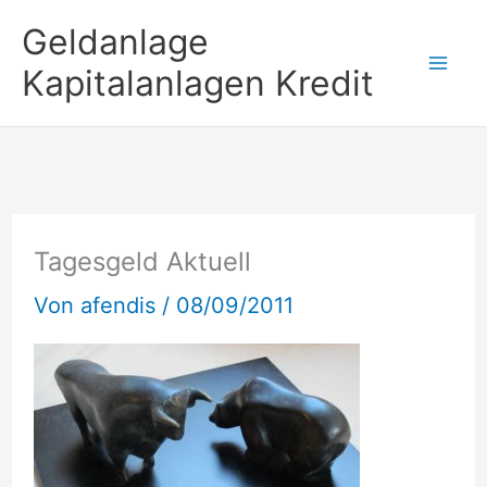
Zum
Geldanlage
Inhalt
Kapitalanlagen Kredit
springen
Tagesgeld Aktuell
Von
afendis
/
08/09/2011