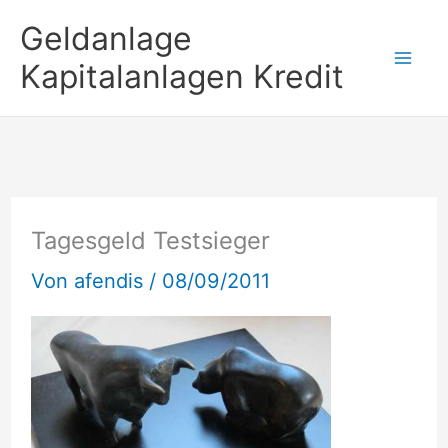
Zum
Geldanlage
Inhalt
Kapitalanlagen Kredit
springen
Tagesgeld Testsieger
Von
afendis
/
08/09/2011