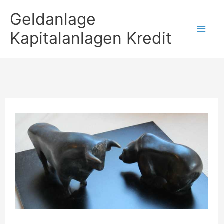
Zum
Geldanlage
Inhalt
Kapitalanlagen Kredit
springen