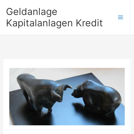
Zum
Geldanlage
Inhalt
Kapitalanlagen Kredit
springen