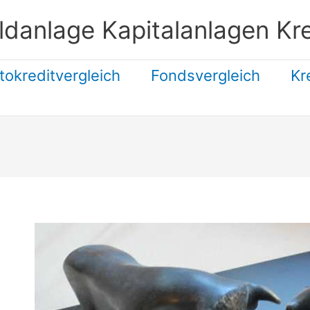
ldanlage Kapitalanlagen Kre
tokreditvergleich
Fondsvergleich
Kr
Suchen