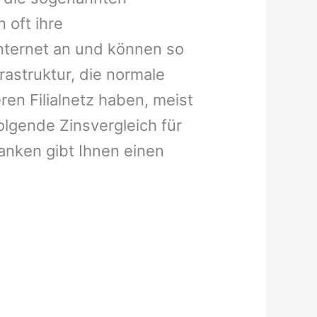
 oft ihre
Internet an und können so
astruktur, die normale
n Filialnetz haben, meist
olgende Zinsvergleich für
anken gibt Ihnen einen