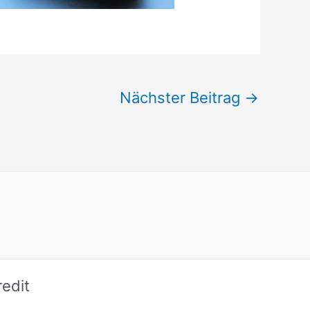
Nächster Beitrag
→
edit