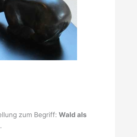
ellung zum Begriff:
Wald als
.