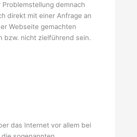
er Problemstellung demnach
ch direkt mit einer Anfrage an
eser Webseite gemachten
 bzw. nicht zielführend sein.
er das Internet vor allem bei
r die sogenannten