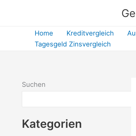
Zum
Ge
Inhalt
springen
Home
Kreditvergleich
Au
Tagesgeld Zinsvergleich
Suchen
Kategorien