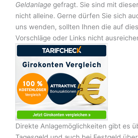
Geldanlage
gefragt. Sie sind mit dies
nicht alleine. Gerne dürfen Sie sich au
uns wenden, sollten Ihnen die auf di
Vorschläge oder Links nicht ausreichen
Direkte Anlagemöglichkeiten gibt es üb
Tagesgeld und auch bei Festgeld übe