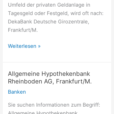
Umfeld der privaten Geldanlage in
Tagesgeld oder Festgeld, wird oft nach:
DekaBank Deutsche Girozentrale,
Frankfurt/M.
DekaBank
Weiterlesen »
Deutsche
Girozentrale,
Frankfurt/M.
Allgemeine Hypothekenbank
Rheinboden AG, Frankfurt/M.
Banken
Sie suchen Informationen zum Begriff:
Allgemeine Hypothekenbank