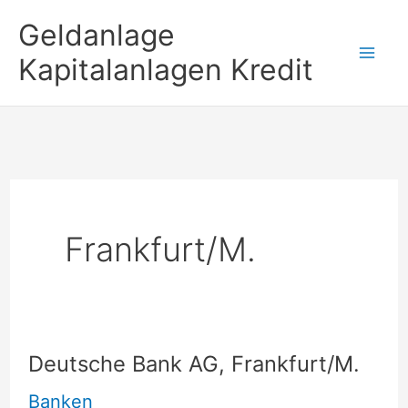
Zum
Geldanlage
Inhalt
Kapitalanlagen Kredit
springen
Frankfurt/M.
Deutsche Bank AG, Frankfurt/M.
Banken