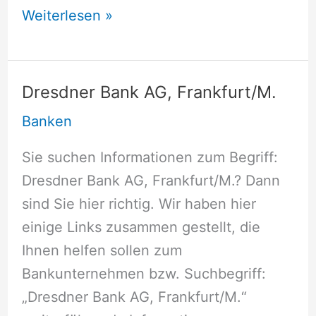
Deutsche
Weiterlesen »
Bank
AG,
Frankfurt/M.
Dresdner Bank AG, Frankfurt/M.
Banken
Sie suchen Informationen zum Begriff:
Dresdner Bank AG, Frankfurt/M.? Dann
sind Sie hier richtig. Wir haben hier
einige Links zusammen gestellt, die
Ihnen helfen sollen zum
Bankunternehmen bzw. Suchbegriff:
„Dresdner Bank AG, Frankfurt/M.“