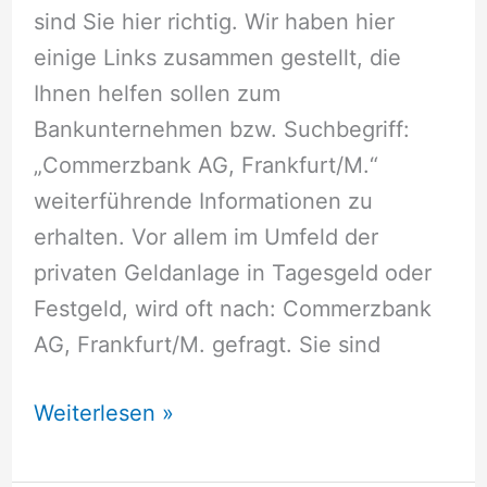
sind Sie hier richtig. Wir haben hier
einige Links zusammen gestellt, die
Ihnen helfen sollen zum
Bankunternehmen bzw. Suchbegriff:
„Commerzbank AG, Frankfurt/M.“
weiterführende Informationen zu
erhalten. Vor allem im Umfeld der
privaten Geldanlage in Tagesgeld oder
Festgeld, wird oft nach: Commerzbank
AG, Frankfurt/M. gefragt. Sie sind
Commerzbank
Weiterlesen »
AG,
Frankfurt/M.