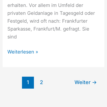
erhalten. Vor allem im Umfeld der
privaten Geldanlage in Tagesgeld oder
Festgeld, wird oft nach: Frankfurter
Sparkasse, Frankfurt/M. gefragt. Sie
sind
Frankfurter
Weiterlesen »
Sparkasse,
Frankfurt/M.
1
2
Weiter
→