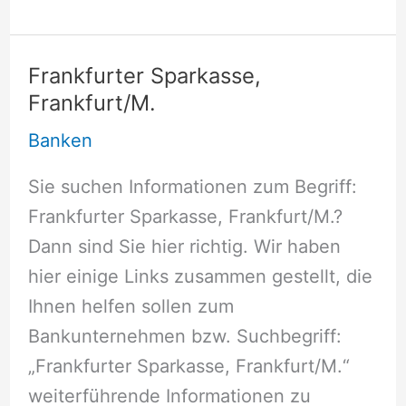
Hypothekenbank
Rheinboden
AG,
Frankfurter Sparkasse,
Frankfurt/M.
Frankfurt/M.
Banken
Sie suchen Informationen zum Begriff:
Frankfurter Sparkasse, Frankfurt/M.?
Dann sind Sie hier richtig. Wir haben
hier einige Links zusammen gestellt, die
Ihnen helfen sollen zum
Bankunternehmen bzw. Suchbegriff:
„Frankfurter Sparkasse, Frankfurt/M.“
weiterführende Informationen zu