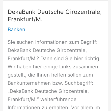
Thüringen
Girozentrale,
DekaBank Deutsche Girozentrale,
Frankfurt/M.
Frankfurt/M.
Banken
Sie suchen Informationen zum Begriff:
DekaBank Deutsche Girozentrale,
Frankfurt/M.? Dann sind Sie hier richtig.
Wir haben hier einige Links zusammen
gestellt, die Ihnen helfen sollen zum
Bankunternehmen bzw. Suchbegriff:
„DekaBank Deutsche Girozentrale,
Frankfurt/M.“ weiterführende
Informationen zu erhalten. Vor allem im