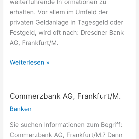
weiterführende Informationen zu
erhalten. Vor allem im Umfeld der
privaten Geldanlage in Tagesgeld oder
Festgeld, wird oft nach: Dresdner Bank
AG, Frankfurt/M.
Dresdner
Weiterlesen »
Bank
AG,
Frankfurt/M.
Commerzbank AG, Frankfurt/M.
Banken
Sie suchen Informationen zum Begriff:
Commerzbank AG, Frankfurt/M.? Dann