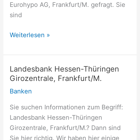
Eurohypo AG, Frankfurt/M. gefragt. Sie
sind
Eurohypo
Weiterlesen »
AG,
Frankfurt/M.
Landesbank Hessen-Thüringen
Girozentrale, Frankfurt/M.
Banken
Sie suchen Informationen zum Begriff:
Landesbank Hessen-Thüringen
Girozentrale, Frankfurt/M.? Dann sind
Sie hier richtig. Wir haben hier einige