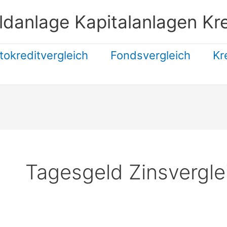
ldanlage Kapitalanlagen Kre
tokreditvergleich
Fondsvergleich
Kr
Suchen
Tagesgeld Zinsvergle