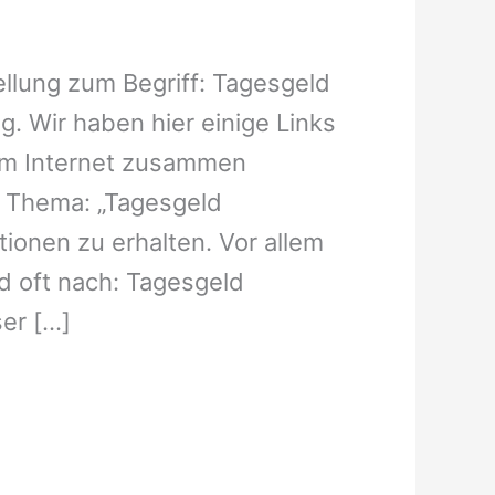
ellung zum Begriff: Tagesgeld
ig. Wir haben hier einige Links
 im Internet zusammen
m Thema: „Tagesgeld
ionen zu erhalten. Vor allem
d oft nach: Tagesgeld
ser […]