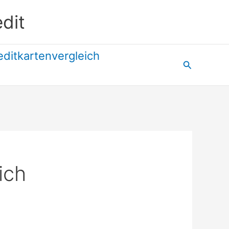
dit
editkartenvergleich
Suchen
ich