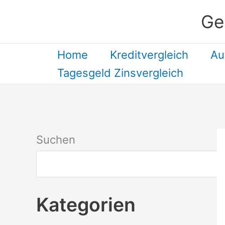
Zum
Ge
Inhalt
springen
Home
Kreditvergleich
Au
Tagesgeld Zinsvergleich
Suchen
Kategorien