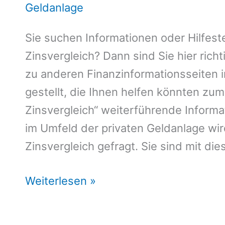
Geldanlage
Sie suchen Informationen oder Hilfest
Zinsvergleich? Dann sind Sie hier richt
zu anderen Finanzinformationsseiten
gestellt, die Ihnen helfen könnten zu
Zinsvergleich“ weiterführende Informat
im Umfeld der privaten Geldanlage wir
Zinsvergleich gefragt. Sie sind mit die
Tagesgeld
Weiterlesen »
Zinsvergleich